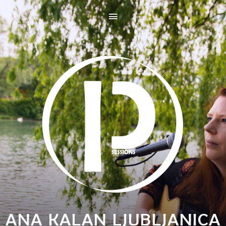
ANA KALAN LJUBLJANICA